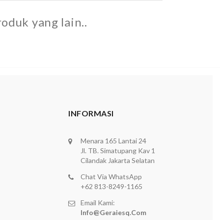
oduk yang lain..
INFORMASI
Menara 165 Lantai 24
Jl. TB. Simatupang Kav 1
Cilandak Jakarta Selatan
Chat Via WhatsApp
+62 813-8249-1165
Email Kami:
Info@geraiesq.com