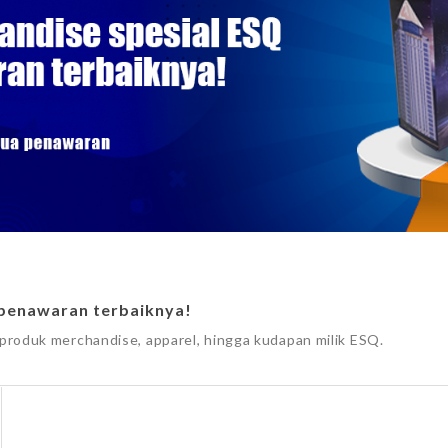
penawaran terbaiknya!
roduk merchandise, apparel, hingga kudapan milik ESQ.