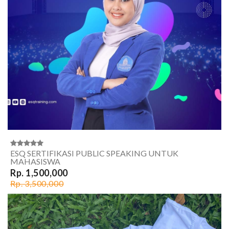
ESQ SERTIFIKASI PUBLIC SPEAKING UNTUK
MAHASISWA
Rp. 1,500,000
Rp. 3,500,000