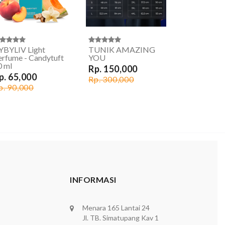
YBYLIV Light
TUNIK AMAZING
erfume - Candytuft
YOU
0 ml
Rp. 150,000
p. 65,000
Rp. 300,000
p. 90,000
INFORMASI
Menara 165 Lantai 24
Jl. TB. Simatupang Kav 1