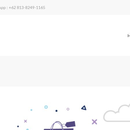
App : +62 813-8249-1165