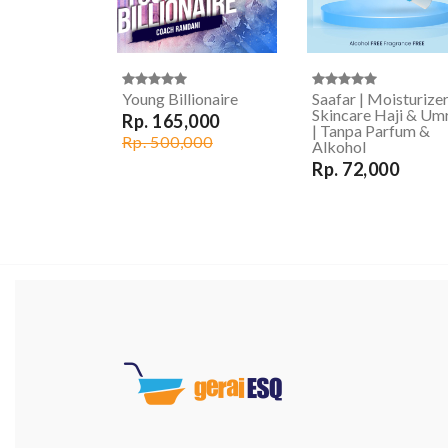
Young Billionaire
Saafar | Moisturizer
Skincare Haji & Um
Rp. 165,000
| Tanpa Parfum &
Rp. 500,000
Alkohol
Rp. 72,000