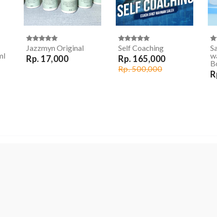
Jazzmyn Original
Self Coaching
Sa
ml
w
Rp. 17,000
Rp. 165,000
B
Rp. 500,000
R