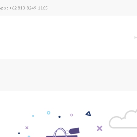
App : +62 813-8249-1165