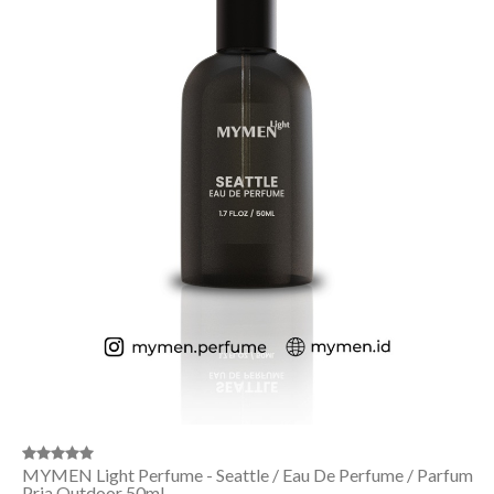
MYMEN Light Perfume - Seattle / Eau De Perfume / Parfum
Pria Outdoor 50ml