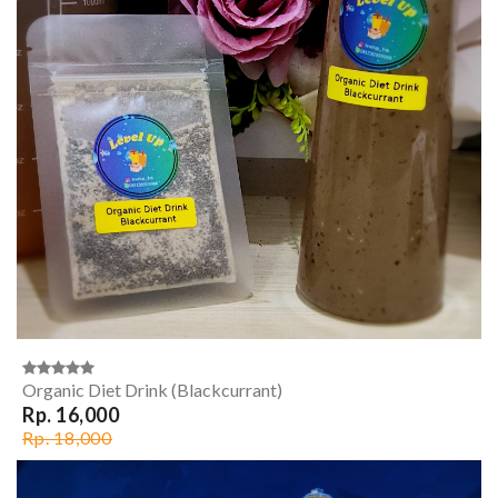
Organic Diet Drink (Blackcurrant)
Rp. 16,000
Rp. 18,000