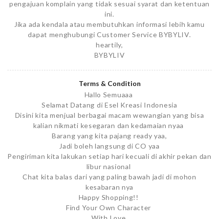
pengajuan komplain yang tidak sesuai syarat dan ketentuan
ini.
Jika ada kendala atau membutuhkan informasi lebih kamu
dapat menghubungi Customer Service BYBYLIV.
heartily,
BYBYLIV
Terms & Condition
Hallo Semuaaa
Selamat Datang di Esel Kreasi Indonesia
Disini kita menjual berbagai macam wewangian yang bisa
kalian nikmati kesegaran dan kedamaian nyaa
Barang yang kita pajang ready yaa,
Jadi boleh langsung di CO yaa
Pengiriman kita lakukan setiap hari kecuali di akhir pekan dan
libur nasional
Chat kita balas dari yang paling bawah jadi di mohon
kesabaran nya
Happy Shopping!!
Find Your Own Character
With Love