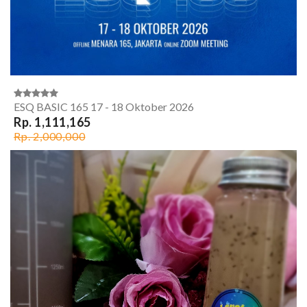
ESQ BASIC 165 17 - 18 Oktober 2026
Rp. 1,111,165
Rp. 2,000,000