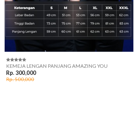
KEMEJA LENGAN PANJANG AMAZING YOU
Rp. 300,000
Rp. 500,000