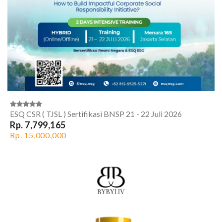
ESQ CSR ( TJSL ) Sertifikasi BNSP 21 - 22 Juli 2026
Rp. 7,799,165
Rp. 15,000,000