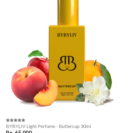
BYBYLIV Light Perfume - Buttercup 30ml
Rp. 65,000