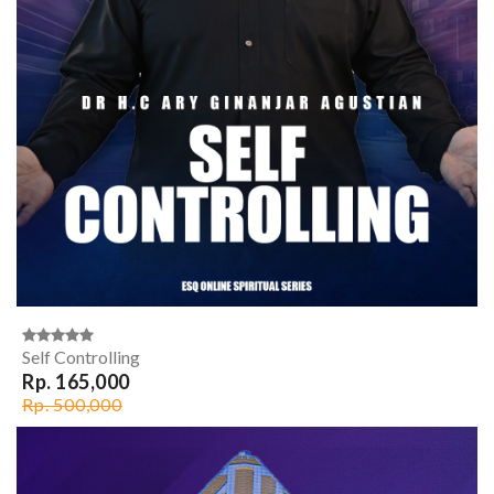
Self Controlling
Rp. 165,000
Rp. 500,000