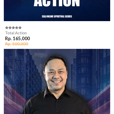
Total Action
Rp. 165,000
Rp. 500,000