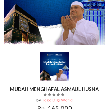
MUDAH MENGHAFAL ASMAUL HUSNA
by
Toko Digi World
Rp. 165,000