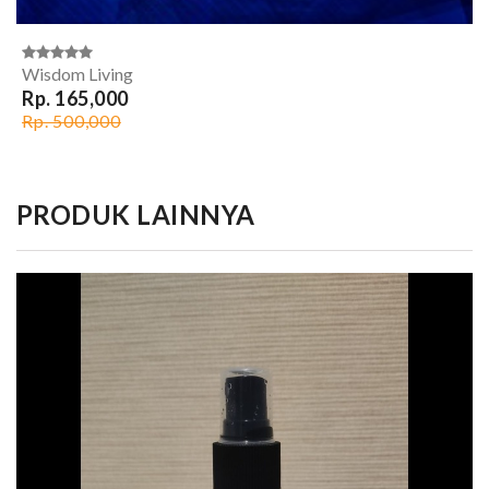
Wisdom Living
Rp. 165,000
Rp. 500,000
PRODUK LAINNYA