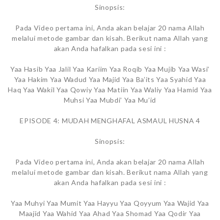
Sinopsis:
Pada Video pertama ini, Anda akan belajar 20 nama Allah
melalui metode gambar dan kisah. Berikut nama Allah yang
akan Anda hafalkan pada sesi ini :
Yaa Hasib Yaa Jalil Yaa Kariim Yaa Roqib Yaa Mujib Yaa Wasi’
Yaa Hakim Yaa Wadud Yaa Majid Yaa Ba’its Yaa Syahid Yaa
Haq Yaa Wakil Yaa Qowiy Yaa Matiin Yaa Waliy Yaa Hamid Yaa
Muhsi Yaa Mubdi’ Yaa Mu’id
EPISODE 4: MUDAH MENGHAFAL ASMAUL HUSNA 4
Sinopsis:
Pada Video pertama ini, Anda akan belajar 20 nama Allah
melalui metode gambar dan kisah. Berikut nama Allah yang
akan Anda hafalkan pada sesi ini :
Yaa Muhyi Yaa Mumit Yaa Hayyu Yaa Qoyyum Yaa Wajid Yaa
Maajid Yaa Wahid Yaa Ahad Yaa Shomad Yaa Qodir Yaa