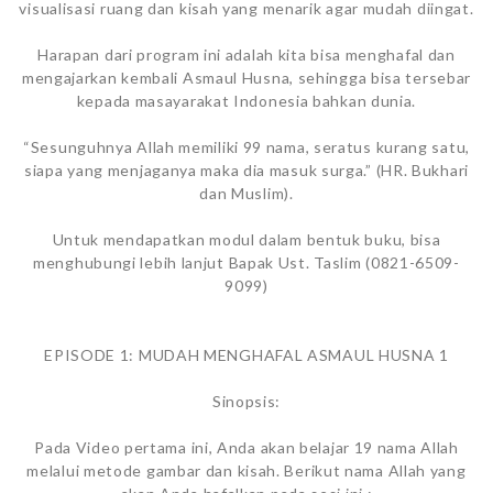
visualisasi ruang dan kisah yang menarik agar mudah diingat.
Harapan dari program ini adalah kita bisa menghafal dan
mengajarkan kembali Asmaul Husna, sehingga bisa tersebar
kepada masayarakat Indonesia bahkan dunia.
“Sesunguhnya Allah memiliki 99 nama, seratus kurang satu,
siapa yang menjaganya maka dia masuk surga.” (HR. Bukhari
dan Muslim).
Untuk mendapatkan modul dalam bentuk buku, bisa
menghubungi lebih lanjut Bapak Ust. Taslim (0821-6509-
9099)
EPISODE 1: MUDAH MENGHAFAL ASMAUL HUSNA 1
Sinopsis:
Pada Video pertama ini, Anda akan belajar 19 nama Allah
melalui metode gambar dan kisah. Berikut nama Allah yang