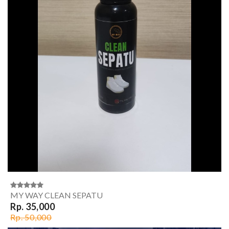
MY WAY CLEAN SEPATU
Rp. 35,000
Rp. 50,000